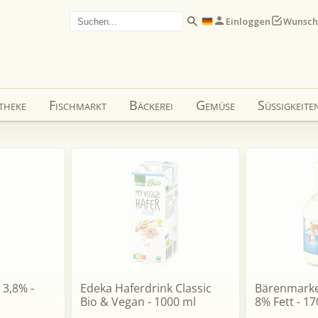
Einloggen
Wunsch
theke
Fischmarkt
Bäckerei
Gemüse
Süßigkeite
 3,8% -
Edeka Haferdrink Classic
Bärenmarke
Bio & Vegan - 1000 ml
8% Fett - 17