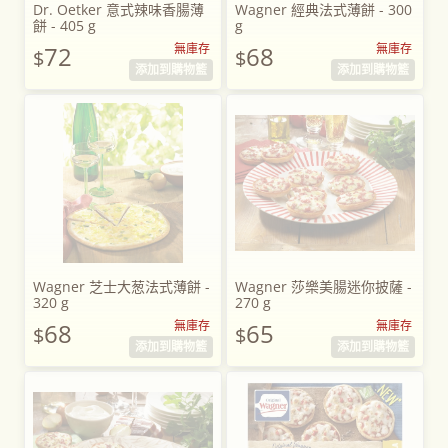
Dr. Oetker 意式辣味香腸薄
Wagner 經典法式薄餅 - 300
餅 - 405 g
g
72
無庫存
68
無庫存
$
$
添加到購物籃
添加到購物籃
Wagner 芝士大葱法式薄餅 -
Wagner 莎樂美腸迷你披薩 -
320 g
270 g
68
無庫存
65
無庫存
$
$
添加到購物籃
添加到購物籃