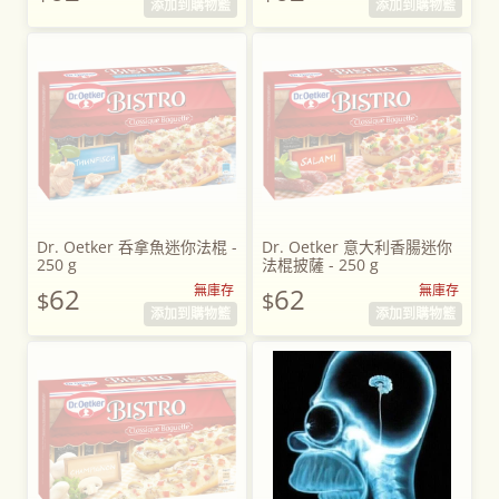
添加到購物籃
添加到購物籃
Dr. Oetker 呑拿魚迷你法棍 -
Dr. Oetker 意大利香腸迷你
250 g
法棍披薩 - 250 g
62
無庫存
62
無庫存
$
$
添加到購物籃
添加到購物籃